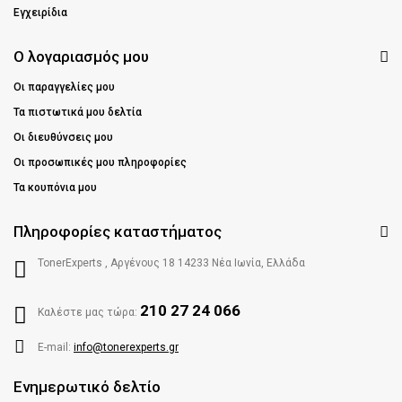
Εγχειρίδια
Ο λογαριασμός μου
Οι παραγγελίες μου
Τα πιστωτικά μου δελτία
Οι διευθύνσεις μου
Οι προσωπικές μου πληροφορίες
Τα κουπόνια μου
Πληροφορίες καταστήματος
TonerExperts , Αργένους 18 14233 Νέα Ιωνία, Ελλάδα
210 27 24 066
Καλέστε μας τώρα:
E-mail:
info@tonerexperts.gr
Ενημερωτικό δελτίο