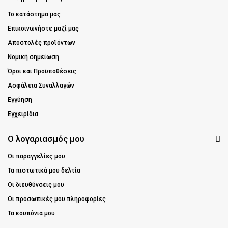
Το κατάστημα μας
Επικοινωνήστε μαζί μας
Αποστολές προϊόντων
Νομική σημείωση
Όροι και Προϋποθέσεις
Ασφάλεια Συναλλαγών
Εγγύηση
Εγχειρίδια
Ο λογαριασμός μου
Οι παραγγελίες μου
Τα πιστωτικά μου δελτία
Οι διευθύνσεις μου
Οι προσωπικές μου πληροφορίες
Τα κουπόνια μου