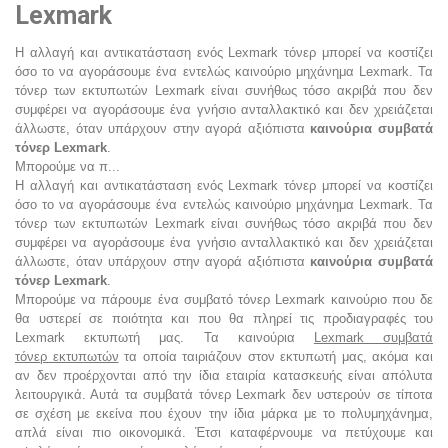
Lexmark
Η αλλαγή και αντικατάσταση ενός Lexmark τόνερ μπορεί να κοστίζει
όσο το να αγοράσουμε ένα εντελώς καινούριο μηχάνημα Lexmark. Τα
τόνερ των εκτυπωτών Lexmark είναι συνήθως τόσο ακριβά που δεν
συμφέρει να αγοράσουμε ένα γνήσιο ανταλλακτικό και δεν χρειάζεται
άλλωστε, όταν υπάρχουν στην αγορά αξιόπιστα
καινούρια συμβατά
τόνερ Lexmark
.
Μπορούμε να π...
Η αλλαγή και αντικατάσταση ενός Lexmark τόνερ μπορεί να κοστίζει
όσο το να αγοράσουμε ένα εντελώς καινούριο μηχάνημα Lexmark. Τα
τόνερ των εκτυπωτών Lexmark είναι συνήθως τόσο ακριβά που δεν
συμφέρει να αγοράσουμε ένα γνήσιο ανταλλακτικό και δεν χρειάζεται
άλλωστε, όταν υπάρχουν στην αγορά αξιόπιστα
καινούρια συμβατά
τόνερ Lexmark
.
Μπορούμε να πάρουμε ένα
συμβατό τόνερ Lexmark καινούριο
που δε
θα υστερεί σε ποιότητα και που θα πληρεί τις προδιαγραφές του
Lexmark εκτυπωτή μας. Τα καινούρια
Lexmark συμβατά
τόνερ εκτυπωτών
τα οποία ταιριάζουν στον εκτυπωτή μας, ακόμα και
αν δεν προέρχονται από την ίδια εταιρία κατασκευής είναι απόλυτα
λειτουργικά. Αυτά τα
συμβατά τόνερ
Lexmark δεν υστερούν σε τίποτα
σε σχέση με εκείνα που έχουν την ίδια μάρκα με το πολυμηχάνημα,
απλά είναι πιο οικονομικά. Έτσι καταφέρνουμε να πετύχουμε και