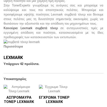
υψηλή ποιότητα και μία χαμηλή τιμή αγοράς.
Στην
TonerExperts
γνωρίζουμε τις ανάγκες σας και μπορούμε να
καλύψουμε και τους πιο απαιτητικούς πελάτες. Μπορούμε και
προσφέρουμε υψηλής ποιότητας Lexmark συμβατά τόνερ και δίνουμε
στους πελάτες μας τη δυνατότητα σημαντικής οικονομίας χωρίς να
θυσιάσουν την αξιοπιστία και την απόδοση του μηχανημάτων τους.
Καινούρια Lexmark συμβατά τόνερ
σε ανταγωνιστικές τιμές με
εγγυημένη απόδοση και ποιότητα, κατασκευασμένα με τις ίδιες
προδιαγραφές των κατασκευαστών των εκτυπωτών.
Περισσότερα
LEXMARK
Υπάρχουν 42 προϊόντα.
Υποκατηγορίες
ΑΣΠΡΌΜΑΥΡΑ
ΈΓΧΡΩΜΑ ΤΌΝΕΡ
ΤΌΝΕΡ LEXMARK
LEXMARK