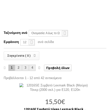
Ταξινόμιση ανά
Ονομασία: Α έως το Ω
Εμφάνιση
ανά σελίδα
12
Συγκρίνετε (
0
)
1
2
3
4
Προβολή όλων
Προβάλλονται 1 - 12 από 42 αντικείμενα
15,50€
12016SE Συμβατό τόνερ Lexmark Black...