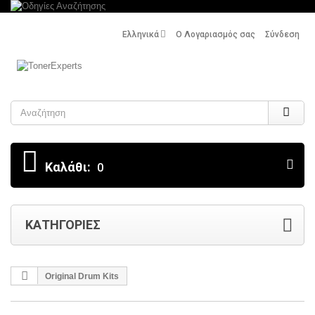
Ελληνικά
Ο Λογαριασμός σας
Σύνδεση
Search
Καλάθι:
0
ΚΑΤΗΓΟΡΊΕΣ
Original Drum Kits