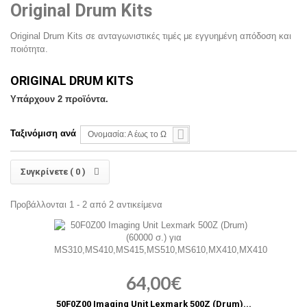
Original Drum Kits
Original Drum Kits σε ανταγωνιστικές τιμές με εγγυημένη απόδοση και
ποιότητα.
ORIGINAL DRUM KITS
Υπάρχουν 2 προϊόντα.
Ταξινόμιση ανά
Ονομασία: Α έως το Ω
Συγκρίνετε (
0
)
Προβάλλονται 1 - 2 από 2 αντικείμενα
64,00€
50F0Z00 Imaging Unit Lexmark 500Z (Drum)...