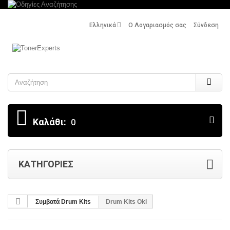
Ελληνικά
Ο Λογαριασμός σας
Σύνδεση
Search
Καλάθι:
0
ΚΑΤΗΓΟΡΊΕΣ
Συμβατά Drum Kits
Drum Kits Oki