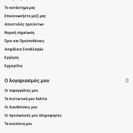
Το κατάστημα μας
Επικοινωνήστε μαζί μας
Αποστολές προϊόντων
Νομική σημείωση
Όροι και Προϋποθέσεις
Ασφάλεια Συναλλαγών
Εγγύηση
Εγχειρίδια
Ο λογαριασμός μου
Οι παραγγελίες μου
Τα πιστωτικά μου δελτία
Οι διευθύνσεις μου
Οι προσωπικές μου πληροφορίες
Τα κουπόνια μου