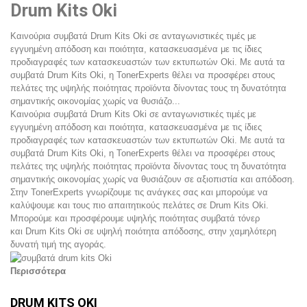
Drum Kits Oki
Καινούρια συμβατά Drum Kits Oki σε ανταγωνιστικές τιμές με
εγγυημένη απόδοση και ποιότητα, κατασκευασμένα με τις ίδιες
προδιαγραφές των κατασκευαστών των εκτυπωτών Oki. Με αυτά τα
συμβατά Drum Kits Oki, η TonerExperts θέλει να προσφέρει στους
πελάτες της υψηλής ποιότητας προϊόντα δίνοντας τους τη δυνατότητα
σημαντικής οικονομίας χωρίς να θυσιάζο...
Καινούρια συμβατά Drum Kits Oki σε ανταγωνιστικές τιμές με
εγγυημένη απόδοση και ποιότητα, κατασκευασμένα με τις ίδιες
προδιαγραφές των κατασκευαστών των εκτυπωτών Oki. Με αυτά τα
συμβατά Drum Kits Oki, η TonerExperts θέλει να προσφέρει στους
πελάτες της υψηλής ποιότητας προϊόντα δίνοντας τους τη δυνατότητα
σημαντικής οικονομίας χωρίς να θυσιάζουν σε αξιοπιστία και απόδοση.
Στην TonerExperts γνωρίζουμε τις ανάγκες σας και μπορούμε να
καλύψουμε και τους πιο απαιτητικούς πελάτες σε Drum Kits Oki.
Μπορούμε και προσφέρουμε υψηλής ποιότητας συμβατά τόνερ
και Drum Kits Oki σε υψηλή ποιότητα απόδοσης, στην χαμηλότερη
δυνατή τιμή της αγοράς.
Περισσότερα
DRUM KITS OKI