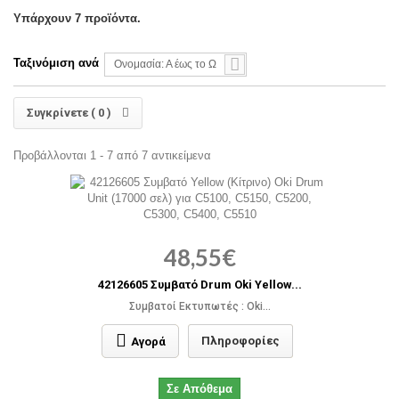
Υπάρχουν 7 προϊόντα.
Ταξινόμιση ανά
Ονομασία: Α έως το Ω
Συγκρίνετε (
0
)
Προβάλλονται 1 - 7 από 7 αντικείμενα
48,55€
42126605 Συμβατό Drum Oki Yellow...
Συμβατοί Εκτυπωτές : Oki...
Πληροφορίες
Αγορά
Σε Απόθεμα