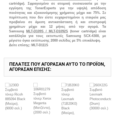
cartridge).
Σφραγισμένο σε ατομική συσκευασία με την
εγγύηση της
TonerExperts
για την υψηλή απόδοση
ποιότητας και εξοικονόμησης χρήματος μέχρι και 75%. Σε
περίπτωση που δεν είστε ευχαριστημένοι η εταιρεία μας
προβαίνει σε άμεση αντικατάσταση ή και επιστροφή
χρημάτων μέχρι και 12 μήνες από την αγορά. Τα
Samsung
MLT-D109S / MLT-D1092S
(toner cartridge) είναι
κατάλληλα για τους εκτυπωτές Samsung SCX-4300, με
μέγιστο όγκο εκτύπωσης 2000 σελίδες με 5% επικάλυψη.
Δείτε επίσης:
MLT-D111S
ΠΕΛΆΤΕΣ ΠΟΥ ΑΓΌΡΑΣΑΝ ΑΥΤΌ ΤΟ ΠΡΟΪΌΝ,
ΑΓΌΡΑΣΑΝ ΕΠΊΣΗΣ: