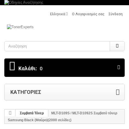
Ελληνικά
Ο Λογαριασμός σας
Σύνδεση
Search
Καλάθι:
0
ΚΑΤΗΓΟΡΊΕΣ
Συμβατά Τόνερ
MLT-D109S / MLT-D1092S Συμβατό τόνερ
Samsung Black (Μαύρο)(2000 σελίδες)