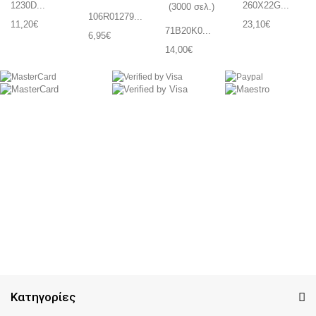
1230D...
260X22G...
106R01279...
11,20€
23,10€
71B20K0...
6,95€
14,00€
Κατηγορίες