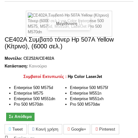
Μεγέθυνση
CE402A Συμβατό τόνερ Hp 507A Yellow
(Κίτρινο), (6000 σελ.)
Μοντέλο:
CE252A/CE402A
Κατάσταση:
Καινούριο
Συμβατοί Εκτυπωτές :
Hp Color LaserJet
Enterprise 500 M575d
Enterprise 500 M575f
Enterprise M575
Enterprise M551n
Enterprise 500 M551dn
Enterprise M551xh
Pro 500 M570dn
Pro 500 M570dw
Σε Απόθεμα
Tweet
Κοινή χρήση
Google+
Pinterest