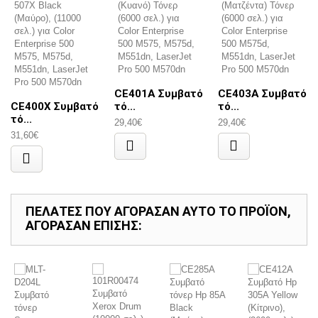
CE401A Συμβατό
CE403A Συμβατό
CE400X Συμβατό
τό...
τό...
τό...
29,40€
29,40€
31,60€
ΠΕΛΆΤΕΣ ΠΟΥ ΑΓΌΡΑΣΑΝ ΑΥΤΌ ΤΟ ΠΡΟΪΌΝ,
ΑΓΌΡΑΣΑΝ ΕΠΊΣΗΣ: