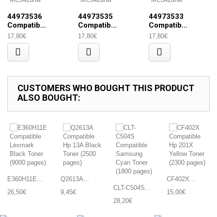
44973536
44973535
44973533
Compatib...
Compatib...
Compatib...
17,80€
17,80€
17,80€
CUSTOMERS WHO BOUGHT THIS PRODUCT
ALSO BOUGHT:
E360H11E...
Q2613A...
CF402X...
CLT-C504S...
26,50€
9,45€
15,00€
28,20€